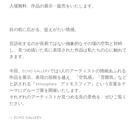
入場無料、作品の展示・販売をいたします。
目の前に広がる、捉えがたい情感。
言語化するのが容易ではない抽象的なその場の空気と対峙
し、見つめ抜いた先に表現された作品は私たちの心に触れて
きます。
今回、ECHO GALLERYでは5人のアーティストの情緒あふれる
作品を展示。表現の垣根を越え、『空気感』『雰囲気』など
と訳される『Atmosphere アトモスフィア』という言葉をテ
ーマにグループ展を開催いたします。
それぞれのアーティストが見つめる先の景色を、ぜひご覧く
ださい。
— ECHO GALLERY