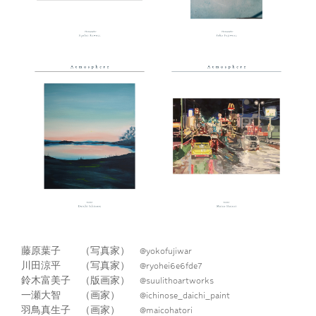
藤原葉子 （写真家） @yokofujiwar
川田涼平 （写真家） @ryohei6e6fde7
鈴木富美子 （版画家） @suulithoartworks
一瀬大智 （画家） @ichinose_daichi_paint
羽鳥真生子 （画家） @maicohatori