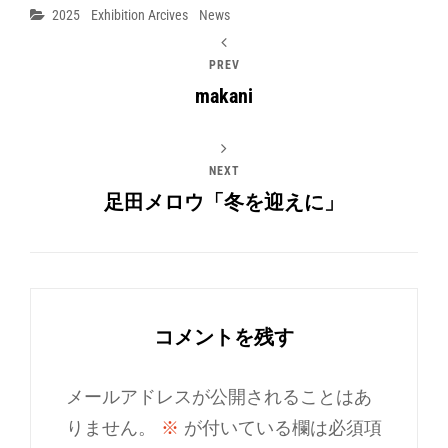
Categories
2025
Exhibition Arcives
News
PREV
makani
NEXT
足田メロウ「冬を迎えに」
コメントを残す
メールアドレスが公開されることはあ
りません。
※
が付いている欄は必須項