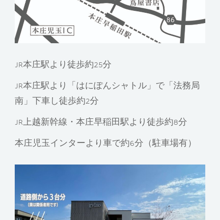
JR本庄駅より徒歩約25分
JR本庄駅より「はにぽんシャトル」で「法務局
南」下車し徒歩約2分
JR上越新幹線・本庄早稲田駅より徒歩約8分
本庄児玉インターより車で約6分（駐車場有）