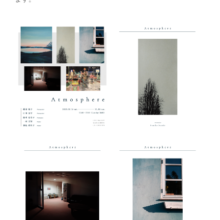
稿
ナ
ビ
ゲ
ー
シ
ョ
ン