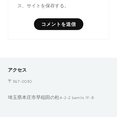
ス、サイトを保存する。
アクセス
〒367-0030
埼玉県本庄市早稲田の杜4-2-2 bamils 1F-B