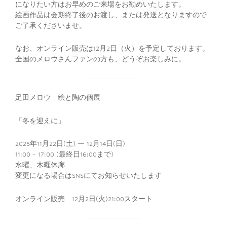
になりたい方はお早めのご来場をお勧めいたします。
絵画作品は会期終了後のお渡し、または発送となりますので
ご了承くださいませ。
なお、オンライン販売は12月2日（火）を予定しております。
全国のメロウさんファンの方も、どうぞお楽しみに。
足田メロウ 絵と陶の個展
「冬を迎えに」
2025年11月22日(土) ー 12月14日(日)
11:00 – 17:00 (最終日16:00まで)
水曜、木曜休廊
変更になる場合はSNSにてお知らせいたします
オンライン販売 12月2日(火)21:00スタート