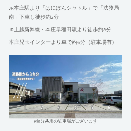
JR本庄駅より「はにぽんシャトル」で「法務局
南」下車し徒歩約2分
JR上越新幹線・本庄早稲田駅より徒歩約8分
本庄児玉インターより車で約6分（駐車場有）
9台分共用の駐車場がございます