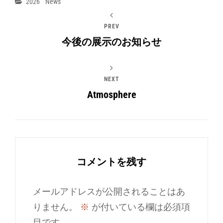
Categories
2026
News
PREV
今後の展示のお知らせ
NEXT
Atmosphere
コメントを残す
メールアドレスが公開されることはあ
りません。
※
が付いている欄は必須項
目です