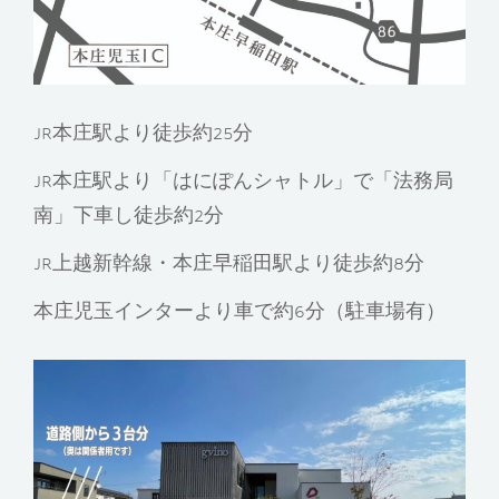
JR本庄駅より徒歩約25分
JR本庄駅より「はにぽんシャトル」で「法務局
南」下車し徒歩約2分
JR上越新幹線・本庄早稲田駅より徒歩約8分
本庄児玉インターより車で約6分（駐車場有）