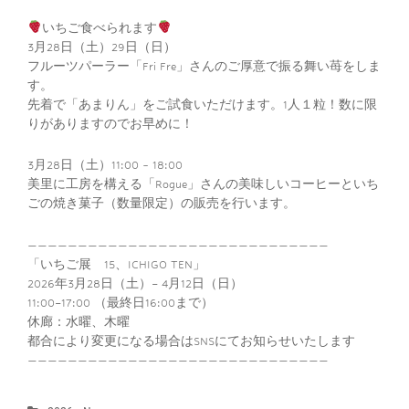
いちご食べられます
3月28日（土）29日（日）
フルーツパーラー「Fri Fre」さんのご厚意で振る舞い苺をしま
す。
先着で「あまりん」をご試食いただけます。1人１粒！数に限
りがありますのでお早めに！
3月28日（土）11:00 – 18:00
美里に工房を構える「Rogue」さんの美味しいコーヒーといち
ごの焼き菓子（数量限定）の販売を行います。
——————————————————————————————
「いちご展 15、ICHIGO TEN」
2026年3月28日（土）− 4月12日（日）
11:00−17:00 （最終日16:00まで）
休廊：水曜、木曜
都合により変更になる場合はSNSにてお知らせいたします
——————————————————————————————